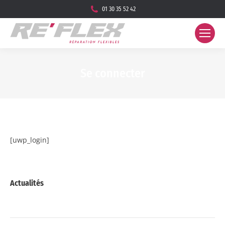
01 30 35 52 42
Se connecter
Vous êtes ici :
[uwp_login]
Actualités