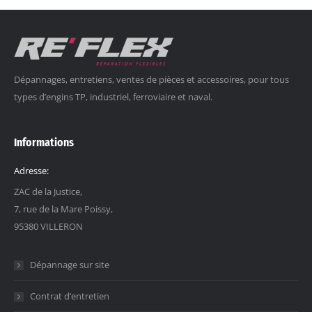
Dépannages, entretiens, ventes de pièces et accessoires, pour tous
types d’engins TP, industriel, ferroviaire et naval.
Informations
Adresse:
ZAC de la Justice,
7, rue de la Mare Poissy,
95380 VILLERON
Dépannage sur site
Contrat d’entretien